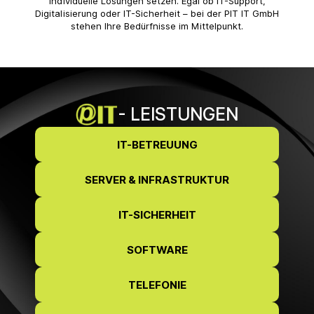
individuelle Lösungen setzen. Egal ob IT-Support,
Digitalisierung oder IT-Sicherheit – bei der PIT IT GmbH
stehen Ihre Bedürfnisse im Mittelpunkt.
- LEISTUNGEN
IT-BETREUUNG
SERVER & INFRASTRUKTUR
IT-SICHERHEIT
SOFTWARE
TELEFONIE