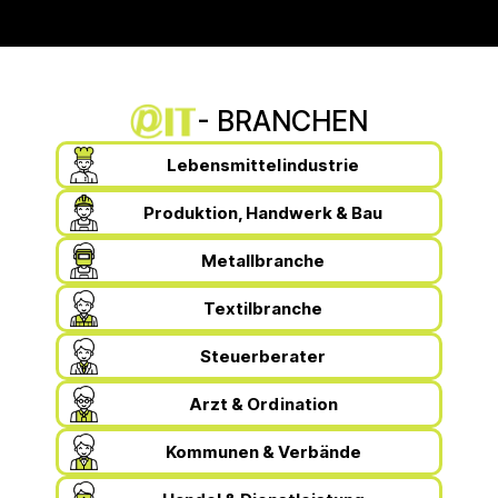
PHILIPP
KAMIL
RAFAL
Programmierung
Technik
Technik
- BRANCHEN
Lebensmittelindustrie
Produktion, Handwerk & Bau
Metallbranche
Textilbranche
Steuerberater
Arzt & Ordination
Kommunen & Verbände