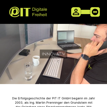
Die Erfolgsgeschichte der PIT IT GmbH begann im Jahr
2003, als Ing. Martin Prenninger den Grundstein mit
der Gründung eines Einzelunternehmens legte. Mit