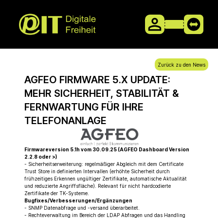
Zurück zu den News
AGFEO FIRMWARE 5.X UPDATE:
MEHR SICHERHEIT, STABILITÄT &
FERNWARTUNG FÜR IHRE
TELEFONANLAGE
Firmwareversion 5.1h vom 30.09.25 (AGFEO Dashboard Version
2.2.8 oder >)
- Sicherheitserweiterung: regelmäßiger Abgleich mit dem Certificate
Trust Store in definierten Intervallen (erhöhte Sicherheit durch
frühzeitiges Erkennen ungültiger Zertifikate, automatische Aktualität
und reduzierte Angriffsfläche). Relevant für nicht hardcodierte
Zertifikate der TK-Systeme.
Bugfixes/Verbesserungen/Ergänzungen
- SNMP Datenabfrage und -versand überarbeitet.
- Rechteverwaltung im Bereich der LDAP Abfragen und das Handling