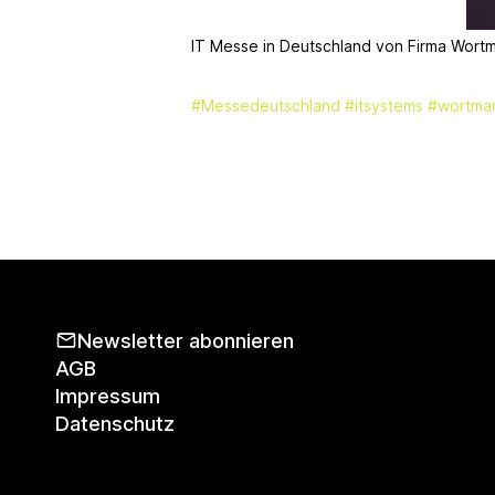
IT Messe in Deutschland von Firma Wortm
#Messedeutschland
#itsystems
#wortma
Newsletter abonnieren
AGB
Impressum
Datenschutz