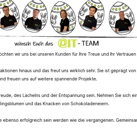
möchten wir uns bei unseren Kunden für Ihre Treue und Ihr Vertraue
ktionen hinaus und das freut uns wirklich sehr. Sie ist geprägt v
und freuen uns auf weitere spannende Projekte.
 Freude, des Lächelns und der Entspannung sein. Nehmen Sie sich 
ühlingsblumen und das Knacken von Schokoladeneiern.
te ebenso erfolgreich sein werden wie die vergangenen. Gemeinsa