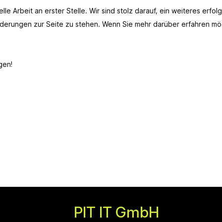
le Arbeit an erster Stelle. Wir sind stolz darauf, ein weiteres erf
orderungen zur Seite zu stehen. Wenn Sie mehr darüber erfahren mö
gen!
PIT IT GmbH