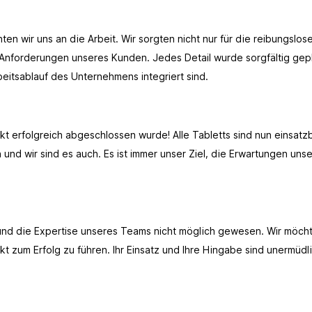
 wir uns an die Arbeit. Wir sorgten nicht nur für die reibungslose 
Anforderungen unseres Kunden. Jedes Detail wurde sorgfältig gepl
beitsablauf des Unternehmens integriert sind.
kt erfolgreich abgeschlossen wurde! Alle Tabletts sind nun einsatz
 und wir sind es auch. Es ist immer unser Ziel, die Erwartungen un
nd die Expertise unseres Teams nicht möglich gewesen. Wir möcht
 zum Erfolg zu führen. Ihr Einsatz und Ihre Hingabe sind unermüdlic