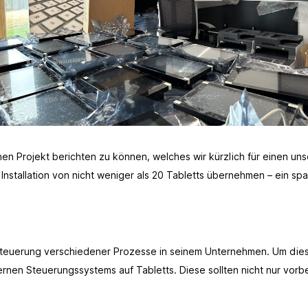
chen Projekt berichten zu können, welches wir kürzlich für einen u
Installation von nicht weniger als 20 Tabletts übernehmen – ein sp
 Steuerung verschiedener Prozesse in seinem Unternehmen. Um die
en Steuerungssystems auf Tabletts. Diese sollten nicht nur vorbe